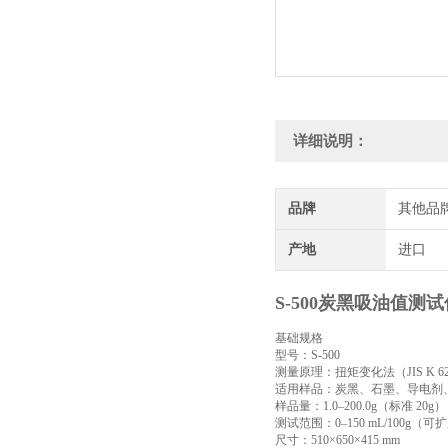
详细说明：
品牌
其他品
产地
进口
S-500炭黑吸油值测
基础规格
型号：S-500
测量原理：扭矩变化法（JIS K 6217-4 
适用样品：炭黑、石墨、导电剂
样品量：1.0–200.0g（标准 20g）
测试范围：0–150 mL/100g（可
尺寸：510×650×415 mm