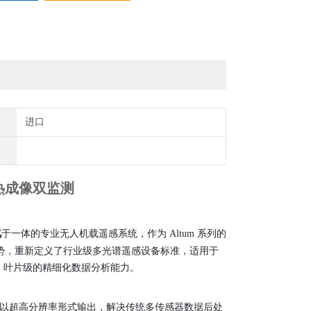
进口
机热成像双监测
化
于一体的专业无人机载遥感系统，作为 Altum 系列的
势，重新定义了行业级多光谱遥感设备标准，适用于
、叶片级的精细化数据分析能力。
ed 技术以超高分辨率形式输出，
解决传统多传感器数据后处