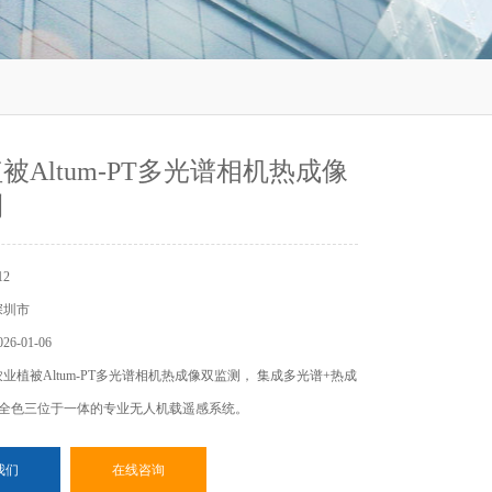
被Altum-PT多光谱相机热成像
测
2
深圳市
6-01-06
业植被Altum-PT多光谱相机热成像双监测， 集成多光谱+热成
率全色三位于一体的专业无人机载遥感系统。
我们
在线咨询