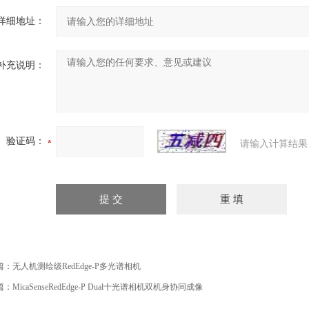
详细地址：
补充说明：
验证码：
请输入计算结果
篇：
无人机测绘级RedEdge-P多光谱相机
篇：
MicaSenseRedEdge-P Dual十光谱相机双机身协同成像