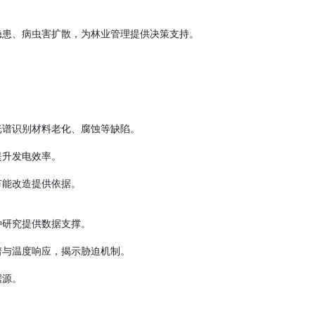
隐患、病虫害扩散，为林业管理提供决策支持。
。
光谱识别材料老化、腐蚀等缺陷。
提升发电效率。
节能改造提供依据。
种研究提供数据支撑。
谱与温度响应，揭示胁迫机制。
据源。