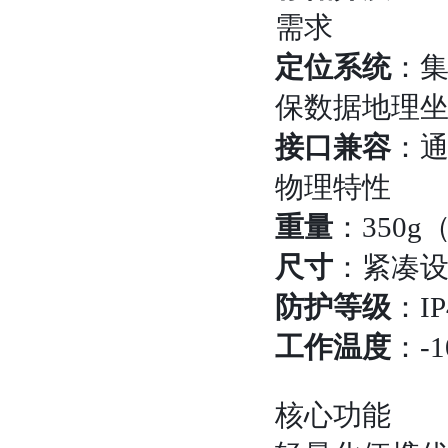
需求
定位系统
：集
保数据地理
接口兼容
：通
物理特性
重量
：350
尺寸
：紧凑
防护等级
：I
工作温度
：-
核心功能