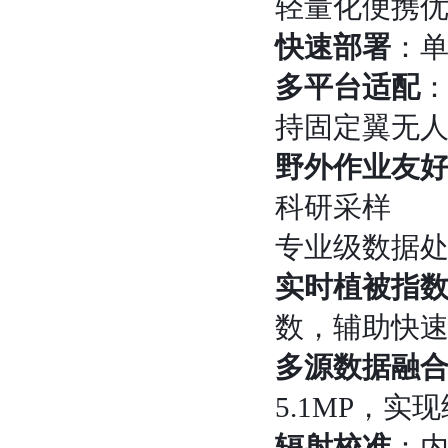
轻量化便携
快速部署
：
多平台适配
：
持固定翼无
野外作业友
科研采样
专业级数据
实时植被指
数，辅助快
多源数据融
5.1MP，
辐射校准
：内