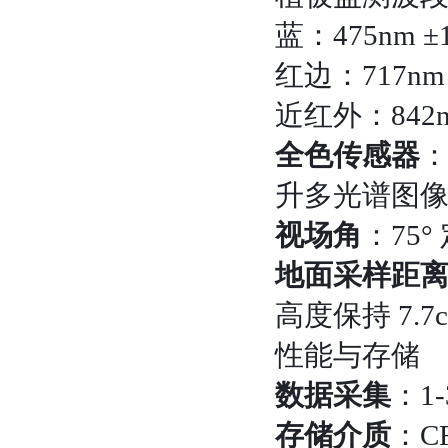
蓝：475nm ±
红边：717n
近红外：842n
全色传感器
：
升多光谱图
视场角
：75
地面采样距离 
高度保持 7.7c
性能与存储
数据采集
：1
存储介质
：C