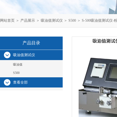
网站首页
＞
产品展示
＞
吸油值测试仪
＞
S500
＞ S-500吸油值测试仪
产品目录
吸油值测试仪
吸油值
S500
查看全部