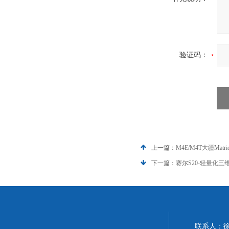
验证码：
上一篇：
M4E/M4T大疆Matr
下一篇：
赛尔S20-轻量化
联系人：