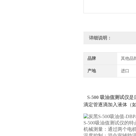
详细说明：
品牌
其他品
产地
进口
S-500 吸油值测试仪
是
滴定管逐滴加入液体（如 
S-500吸油值测试仪的
‌机械测量‌：通过两个
‌温度控制‌：混合室辅