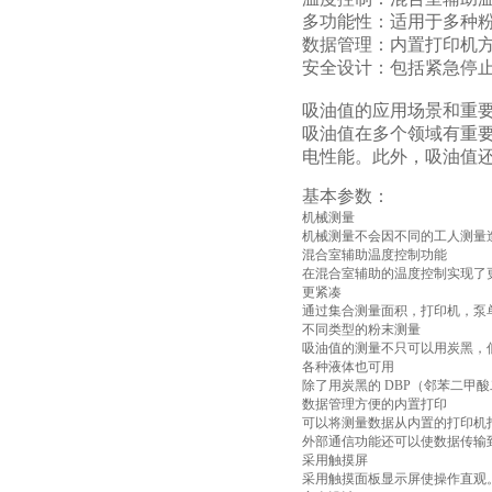
‌多功能性‌：适用于多
‌数据管理‌：内置打印机
‌安全设计‌：包括紧急
吸油值的应用场景和重
吸油值在多个领域有重
电性能。此外，吸油值还
基本参数：
机械测量
机械测量不会因不同的工人测量
混合室辅助温度控制功能
在混合室辅助的温度控制实现了
更紧凑
通过集合测量面积，打印机，泵
不同类型的粉末测量
吸油值的测量不只可以用炭黑，
各种液体也可用
除了用炭黑的 DBP（邻苯二甲
数据管理方便的内置打印
可以将测量数据从内置的打印机
外部通信功能还可以使数据传输到
采用触摸屏
采用触摸面板显示屏使操作直观