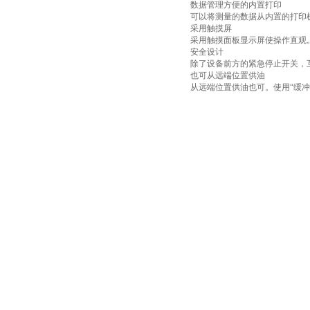
数据管理方便的内置打印
可以将测量的数据从内置的打印
采用触摸屏
采用触摸面板显示屏使操作直观
安全设计
除了设备前方的紧急停止开关，
也可从远端位置供油
从远端位置供油也可。使用“缓冲