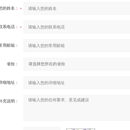
您的姓名：
联系电话：
常用邮箱：
省份：
详细地址：
补充说明：