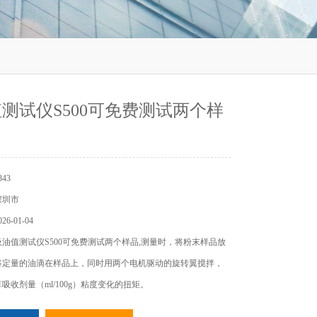
值测试仪S500可免费测试两个样
43
深圳市
6-01-04
吸油值测试仪S500可免费测试两个样品,测量时，将粉末样品放
将定量的油滴在样品上，同时用两个电机驱动的旋转翼搅拌，
吸收剂量（ml/100g）粘度变化的扭矩。