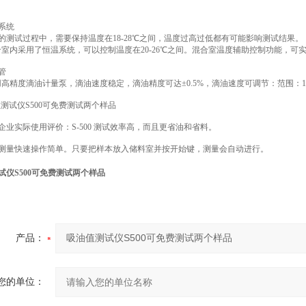
系统
的测试过程中，需要保持温度在18-28℃之间，温度过高过低都有可能影响测试结果。
0混合室内采用了恒温系统，可以控制温度在20-26℃之间。混合室温度辅助控制功能，
管
采用高精度滴油计量泵，滴油速度稳定，滴油精度可达±0.5%，滴油速度可调节：范围：1.0~8.
企业实际使用评价：S-500 测试效率高，而且更省油和省料。
测量快速操作简单。只要把样本放入储料室并按开始键，测量会自动进行。
试仪S500可免费测试两个样品
产品：
您的单位：