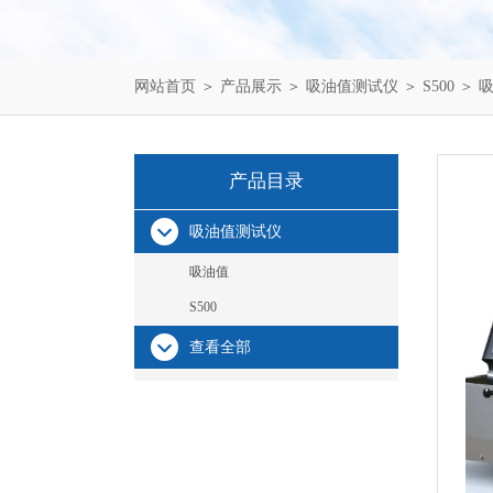
网站首页
＞
产品展示
＞
吸油值测试仪
＞
S500
＞ 
产品目录
吸油值测试仪
吸油值
S500
查看全部