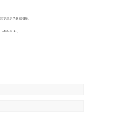
可实现更稳定的数据测量。
0ml/min。