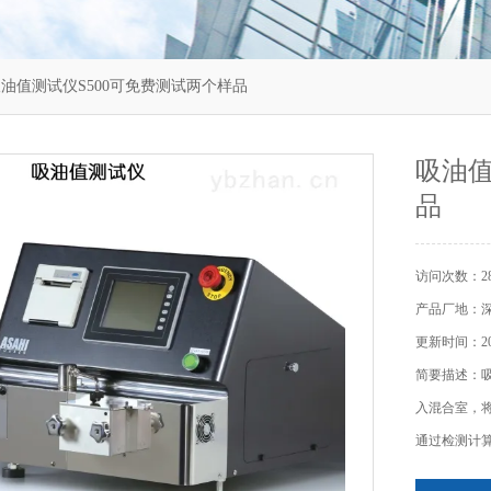
​吸油值测试仪S500可免费测试两个样品
​吸油
品
访问次数：28
产品厂地：
更新时间：202
简要描述：​
入混合室，
通过检测计算