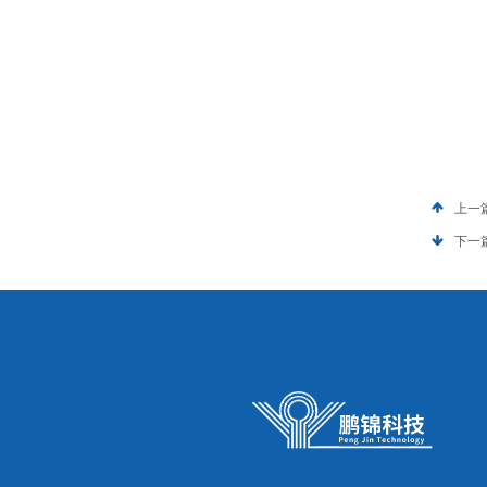
上一
下一