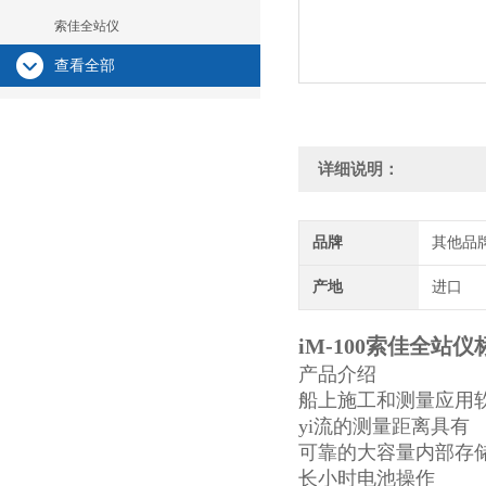
索佳全站仪
查看全部
详细说明：
品牌
其他品
产地
进口
iM-100索佳全站
产品介绍
船上施工和测量应用
yi流的测量距离具有
可靠的大容量内部存
长小时电池操作