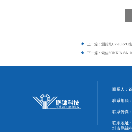
上一篇：
测距笔CV-10RV
下一篇：
索佳SOKKIA iM-
联系人：
联系邮箱：51
联系传真：86
联系地址：
圳市鹏锦