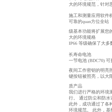
大的环境规范，针对
施工和测量应用软件
可靠的quan方位全站
级基本功能将扩展您
大的环境规格
IP66 等级确保了
长寿命电池
一节电池 (BDC70)
夜间工作密钥的明亮
键按钮被照亮，以大
质产品
我们进行严格的环境
行。 通过防
尘和防水
此外，成功通过了各
环
境规范。 此外，