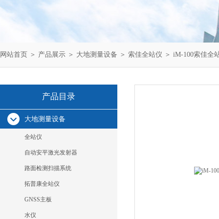
网站首页
＞
产品展示
＞
大地测量设备
＞
索佳全站仪
＞ iM-100索佳
产品目录
大地测量设备
全站仪
自动安平激光发射器
路面检测扫描系统
拓普康全站仪
GNSS主板
水仪