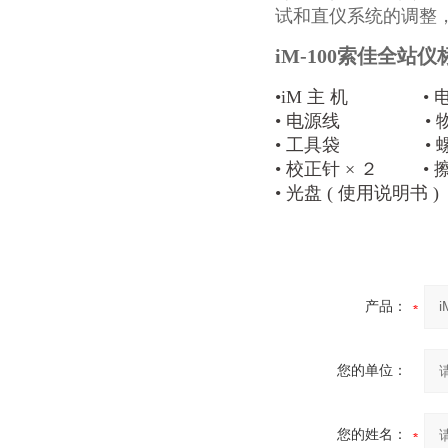
试
和直仪系统的调整，
iM-100索佳全站
•iM 主 机 • 电 
• 电源线 •
• 工具袋 •
• 校正针 × ２
•
• 光盘 ( 使用说明
书 
产品：
您的单位：
您的姓名：