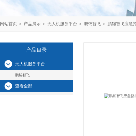
网站首页
＞
产品展示
＞
无人机服务平台
＞
鹏锦智飞
＞ 鹏锦智飞应急
产品目录
无人机服务平台
鹏锦智飞
查看全部