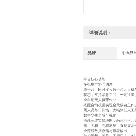
详细说明：
品牌
其他品
平台核心功能
多机集群协同调度
单平台可同时接入数十台无人机
状态，支持紧急召回、一键迫降
全自动无人值守作业
搭配自动机巢实现全天候自主作
需人员每日到场，大幅降低人工
数字孪生全域可视化
搭载三维实景地图，融合地形、
离、面积、高程测量，直观展示
全流程数据存储与报表输出