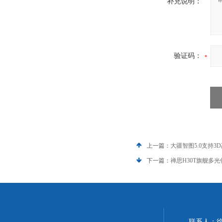
补充说明：
验证码：
上一篇：
大疆智图5.0支持
下一篇：
禅思H30T旗舰多光
联系人：