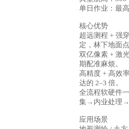
单日作业：最高 1
核心优势
超远测程 + 强穿
定，林下地面
双亿像素 + 
期配准麻烦。
高精度 + 高效
达的 2–3 倍。
全流程软硬件一体
集→内业处理
应用场景
地形测绘 / 土