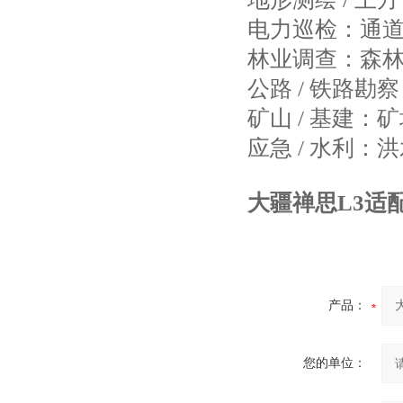
电力巡检：通
林业调查：森林
公路 / 铁路
矿山 / 基建
应急 / 水利：
大疆禅思L3适
产品：
您的单位：