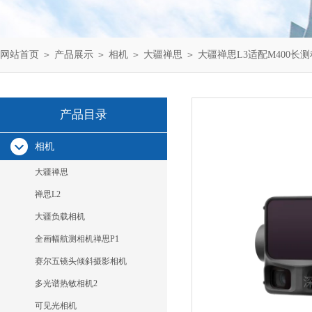
网站首页
＞
产品展示
＞
相机
＞
大疆禅思
＞ 大疆禅思L3适配M400长
产品目录
相机
大疆禅思
禅思L2
大疆负载相机
全画幅航测相机禅思P1
赛尔五镜头倾斜摄影相机
多光谱热敏相机2
可见光相机