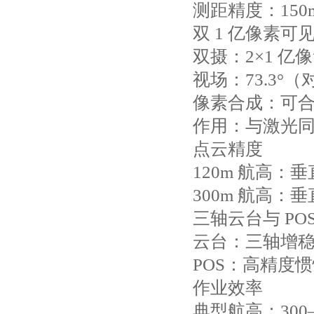
测距精度：150
双 1 亿像素可
双摄：2×1 亿像
视场：73.3°（
像素合成：可合并
作用：与激光
点云精度
120m 航高：垂
300m 航高：垂直
三轴云台与 PO
云台：三轴增稳，
POS：高精度惯性
作业效率
典型航高：300–