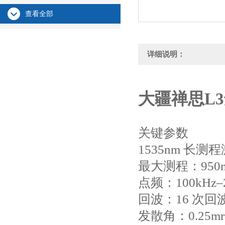
查看全部
详细说明：
大疆禅思L
关键参数
1535nm 长测
最大测程：950m
点频：100kHz–
回波：16 次回
发散角：0.25m