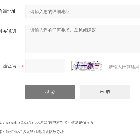
详细地址：
补充说明：
验证码：
请输入计算结果
篇：
ASAHI SOKENS-500炭黑/锂电材料吸油值测试仪设备
篇：
RedEdge‑P多光谱相机植被指数分析