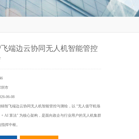
智飞端边云协同无人机智能管控
绘
6
深圳市
6-06-08
鹏锦智飞端边云协同无人机智能管控与测绘，以 “无人值守机场
台 + AI 算法" 为核心架构，是面向政企与行业用户的无人机集群
 与指挥中枢。