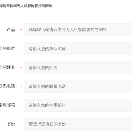
端边云协同无人机智能管控与测绘
产品：
您的单位：
您的姓名：
联系电话：
常用邮箱：
省份：