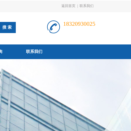
返回首页
|
联系我们
18320930025
询
联系我们