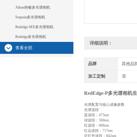
Altum热敏多光谱相机
Sequoia多光谱相机
Rededge-MX多光谱相机
Rededge多光谱相机
详细说明：
查看全部
品牌
其他品
加工定制
否
RedEdge-P多光谱相
光谱配置与核心成像参数
光谱波段
蓝波段：475nm
绿波段：560nm
红波段：668nm
红边波段：717nm
近红外波段：842nm