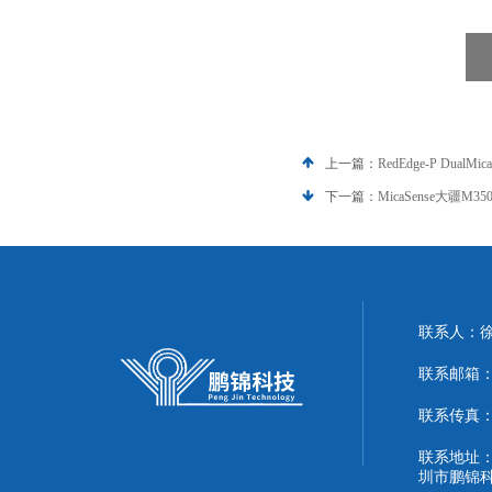
上一篇：
RedEdge‑P Dua
下一篇：
MicaSense大疆M
联系人：
联系邮箱：51
联系传真：86
联系地址：
圳市鹏锦