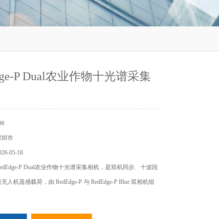
dge-P Dual农业作物十光谱采集
6
深圳市
6-05-18
dEdge-P Dual农业作物十光谱采集相机，是双机同步、十波段
机遥感载荷，由 RedEdge-P 与 RedEdge-P Blue 双相机组