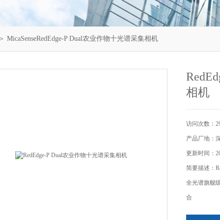
＞ MicaSenseRedEdge-P Dual农业作物十光谱采集相机
RedE
相机
访问次数：29
产品厂地：
更新时间：202
简要描述：Re
全光谱旗舰级无人
合