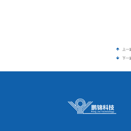
上一
下一