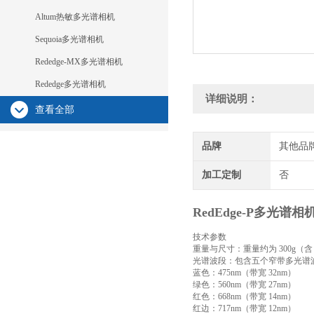
Altum热敏多光谱相机
Sequoia多光谱相机
Rededge-MX多光谱相机
Rededge多光谱相机
详细说明：
查看全部
品牌
其他品
加工定制
否
RedEdge‑P多光
技术参数
重量与尺寸：重量约为 300g（含 DLS 
光谱波段：包含五个窄带多光谱
蓝色：475nm（带宽 32nm）
绿色：560nm（带宽 27nm）
红色：668nm（带宽 14nm）
红边：717nm（带宽 12nm）