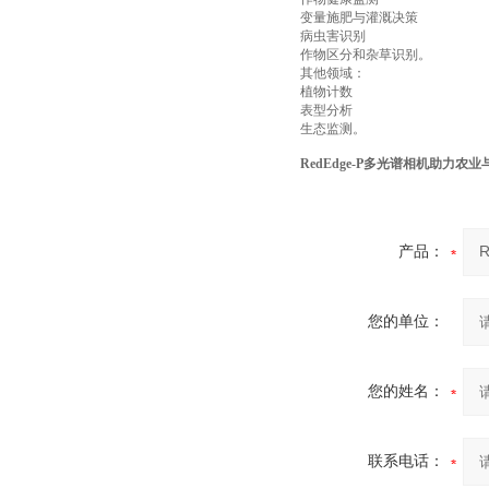
变量施肥与灌溉决策
病虫害识别
作物区分和杂草识别。
其他领域：
植物计数
表型分析
生态监测。
RedEdge‑P多光谱相机助力农
产品：
您的单位：
您的姓名：
联系电话：