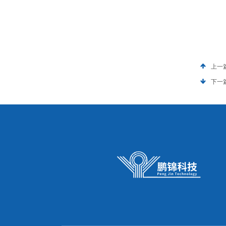
上一
下一