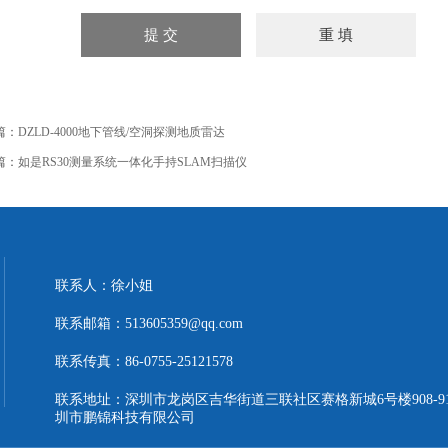
篇：
DZLD-4000地下管线/空洞探测地质雷达
篇：
如是RS30测量系统一体化手持SLAM扫描仪
联系人：徐小姐
联系邮箱：513605359@qq.com
联系传真：86-0755-25121578
联系地址：深圳市龙岗区吉华街道三联社区赛格新城6号楼908-9
圳市鹏锦科技有限公司