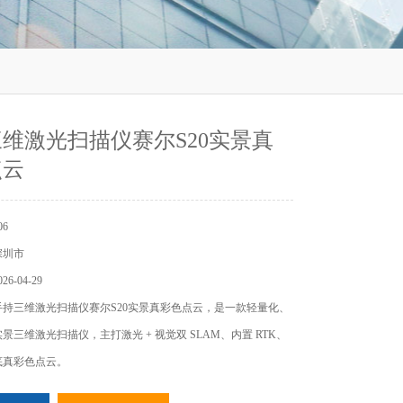
维激光扫描仪赛尔S20实景真
点云
6
深圳市
6-04-29
持三维激光扫描仪赛尔S20实景真彩色点云，是一款轻量化、
景三维激光扫描仪，主打激光 + 视觉双 SLAM、内置 RTK、
大底真彩色点云。