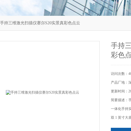
 手持三维激光扫描仪赛尔S20实景真彩色点云
手持三
彩色
访问次数：40
产品厂地：
更新时间：202
简要描述：手
一体化手持实
双 1 英寸