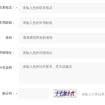
联系电话：
常用邮箱：
省份：
详细地址：
补充说明：
验证码：
请输入计算结果