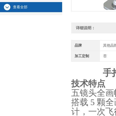
查看全部
详细说明：
品牌
其他品
加工定制
否
手
技术特点
五镜头全画
搭载 5 颗
计，一次飞