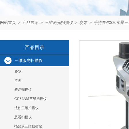
网站首页
＞
产品展示
＞
三维激光扫描仪
＞
赛尔
＞ 手持赛尔S20实景
产品目录
三维激光扫描仪
赛尔
华测
赛尔扫描仪
GOSLAM三维扫描仪
法如三维扫描仪
思看扫描仪
拓普康三维扫描仪