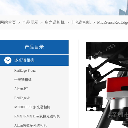
网站首页
＞
产品展示
＞
多光谱相机
＞
十光谱相机
＞ MicaSenseRe
产品目录
多光谱相机
RedEdge-P dual
十光谱相机
Altum-PT
RedEdge-P
MS600 PRO 多光谱相机
RMX+RMX Blue双摄光谱相机
Altum热敏多光谱相机