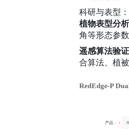
科研与表型
植物表型分
角等形态参
遥感算法验
合算法、植
RedEdge‑P
产品：