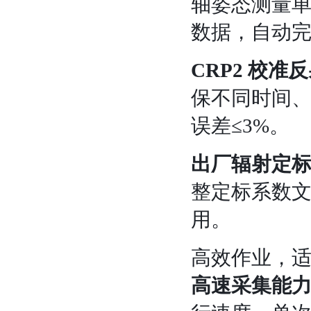
轴姿态测量
数据，自动
CRP2 校准
保不同时间
误差≤3%。
出厂辐射定
整定标系数文件
用。
高效作业，
高速采集能