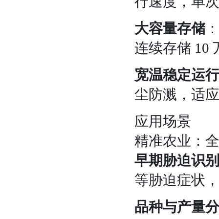
行速度，单
大容量存储
：
连续存储 1
宽温稳定运
尘防溅，适
应用场景
精准农业：
早期胁迫识
等胁迫症状，
品种与产量