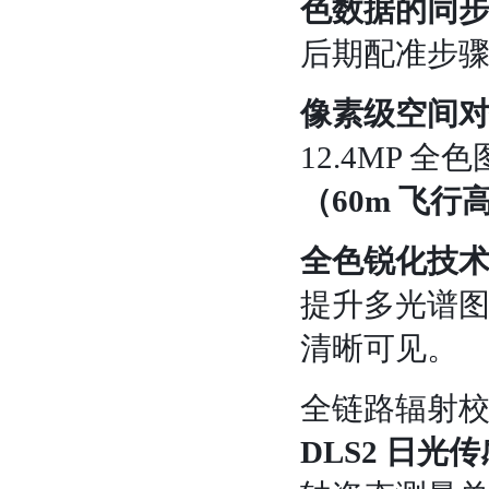
色数据的同
后期配准步骤
像素级空间
12.4MP
（60m 飞行
全色锐化技
提升多光谱
清晰可见。
全链路辐射
DLS2 日光