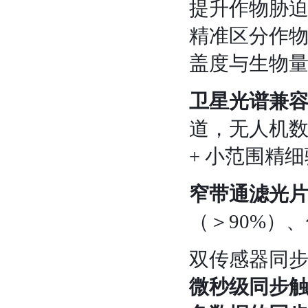
提升作物胁
精准区分作
盖度与生物
卫星光谱兼
道，无人机数
+ 小范围精
窄带通滤光
（＞90%）
双传感器同
微秒级同步