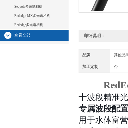
Sequoia多光谱相机
Rededge-MX多光谱相机
Rededge多光谱相机
查看全部
详细说明：
品牌
其他品
加工定制
否
Red
十波段精准
专属波段配
用于水体富