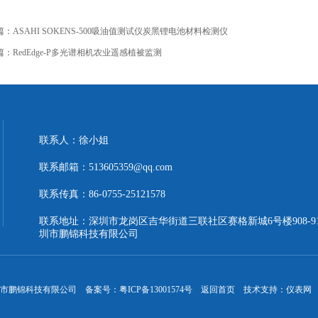
篇：
ASAHI SOKENS-500吸油值测试仪炭黑锂电池材料检测仪
篇：
RedEdge‑P多光谱相机农业遥感植被监测
联系人：徐小姐
联系邮箱：513605359@qq.com
联系传真：86-0755-25121578
联系地址：深圳市龙岗区吉华街道三联社区赛格新城6号楼908-9
圳市鹏锦科技有限公司
 深圳市鹏锦科技有限公司
备案号：粤ICP备13001574号
返回首页
技术支持：
仪表网