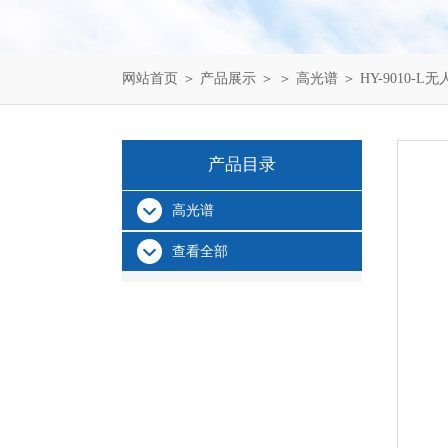
网站首页
＞
产品展示
＞ ＞
高光谱
＞ HY-9010
产品目录
高光谱
查看全部