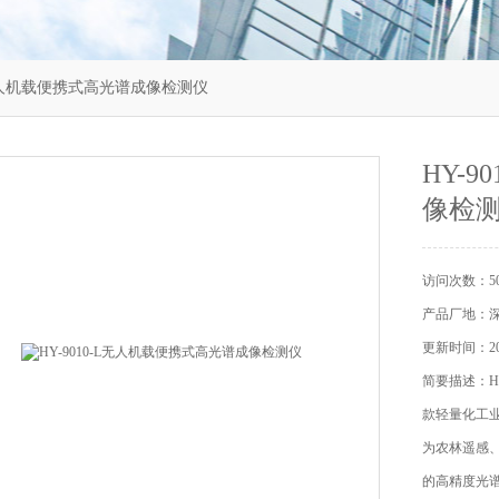
-L无人机载便携式高光谱成像检测仪
HY-
像检
访问次数：50
产品厂地：
更新时间：202
简要描述：HY
款轻量化工
为农林遥感
的高精度光