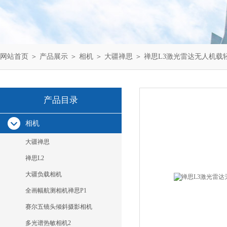
网站首页
＞
产品展示
＞
相机
＞
大疆禅思
＞ 禅思L3激光雷达无人机载
产品目录
相机
大疆禅思
禅思L2
大疆负载相机
全画幅航测相机禅思P1
赛尔五镜头倾斜摄影相机
多光谱热敏相机2