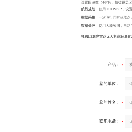
设置回波数（4/8/16，植被覆盖区
航线规划
：使用 DJI Pilot 2
数据采集
：一次飞行同时获取点云
数据处理
：使用大疆智图，自动生成
禅思L3激光雷达无人机载轻量化
产品：
您的单位：
您的姓名：
联系电话：