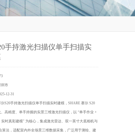
20手持激光扫描仪单手扫描实
模
3
深圳市
5-12-31
尔S20手持激光扫描仪单手扫描实时建模，SHARE 赛尔 S20
、高精度、单手持握的实景三维激光扫描仪，以 “单手作业 +
+ 实时真彩建模" 为核心，集成激光雷达、双一英寸大底相机与
 融合算法，适配室内外全场景三维数据采集，广泛用于测绘、建