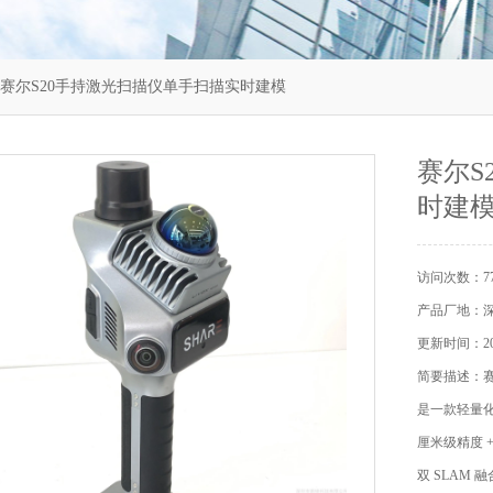
 赛尔S20手持激光扫描仪单手扫描实时建模
赛尔S
时建
访问次数：77
产品厂地：
更新时间：202
简要描述：赛
是一款轻量化
厘米级精度 
双 SLAM