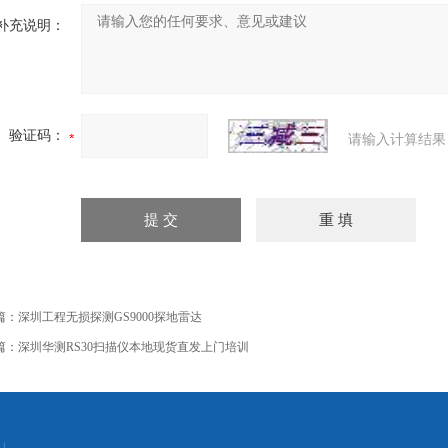
补充说明：
验证码：
请输入计算结果
篇：
深圳工程无损探测GS9000探地雷达
篇：
深圳华测RS30扫描仪本地现货直发上门培训