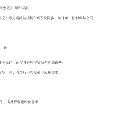
云赋色更加清晰准确。
模；曝光瞬间与相机POS系统同步，确保每一帧影像与空间
好，适
业等操作，适配具身智能等新型勘测设备。
h模型，满足各类行业数据处理应用需求。
。
与软件，满足行业定制化需求。