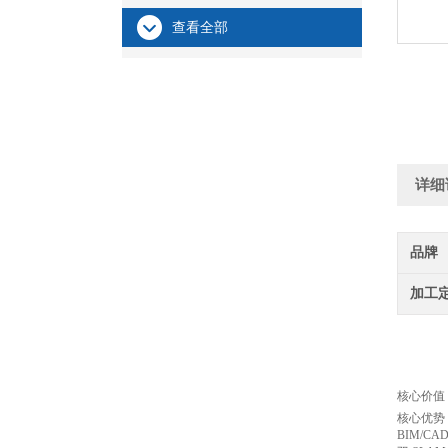
查看全部
详细
品牌
加工
核心价值
核心优势：
BIM/CA