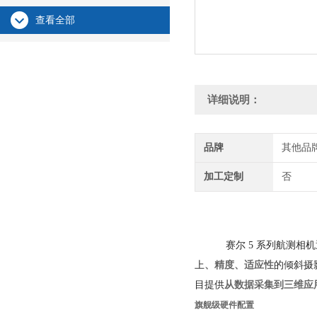
查看全部
详细说明：
品牌
其他品
加工定制
否
赛尔 5 系列航测相机
上
、精度、适应性
的倾斜摄
目提供
从数据采集到三维应
旗舰级硬件配置