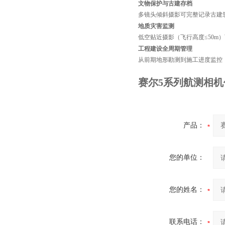
文物保护与古建存档
多镜头倾斜摄影可完整记录古建
地质灾害监测
低空贴近摄影（飞行高度≤50
工程建设全周期管理
从前期地形勘测到施工进度监控
赛尔5系列航测相
产品：
您的单位：
您的姓名：
联系电话：