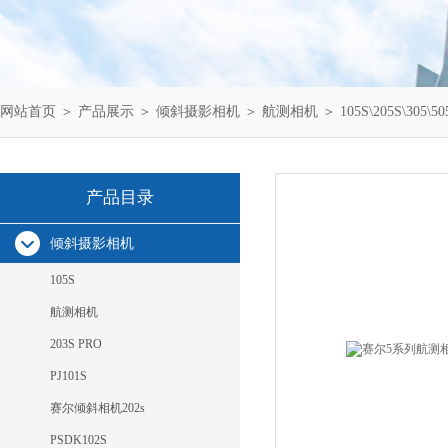
网站首页
＞
产品展示
＞
倾斜摄影相机
＞
航测相机
＞ 105S\205S\
产品目录
倾斜摄影相机
105S
航测相机
203S PRO
PJ101S
赛尔倾斜相机202s
PSDK102S