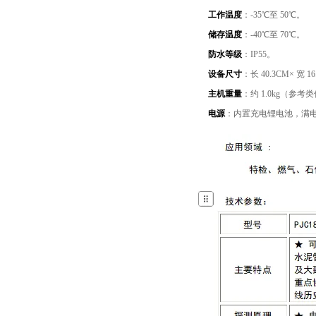
工作温度
：-35℃至 50℃。
储存温度
：-40℃至 70℃。
防水等级
：IP55。
设备尺寸
：长 40.3CM× 宽 16
主机重量
：约 1.0kg（参
电源
：内置充电锂电池，满电