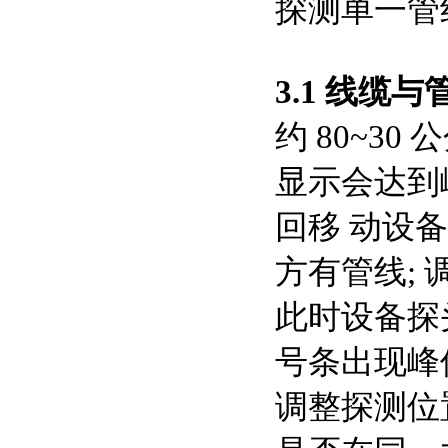
探测单一管线
3.1 线缆
约 80~3
显示会达到
回移
动设备
方有管线;
此时设备探
号条出现峰
调整探测位