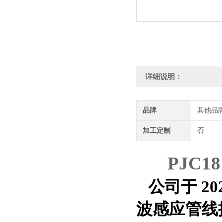
详细说明：
品牌
其他品
加工定制
否
PJC
公司于 2
波感应管线