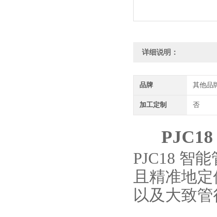
详细说明：
品牌
其他品
加工定制
否
PJC
PJC18
且精准地定
以及大致管