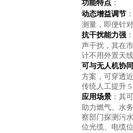
功能特点
：
动态增益调节
：
测量，即便针
抗干扰能力强
声干扰，其在市
计不用外置天
可与无人机协
方案，可穿透
传统人工提升 5
应用场景
：其
助力燃气、水
察部门探测污
位光缆、电缆