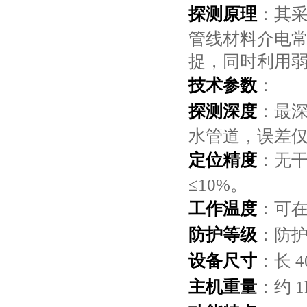
探测原理
：其
管线材料介电
捉，同时利用弱
技术参数
：
探测深度
：最深
水管道，误差仅 
定位精度
：无干
≤10%。
工作温度
：可在
防护等级
：防护
设备尺寸
：长 40
主机重量
：约 1