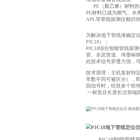
PE（聚乙烯）材料的
PE材料已成为燃气、
APL等管线探测仪都仍
为解决地下管线准确定位
PJC18）；
PJC18综合智能管线
管、水泥管道、球墨铸
此技术信号穿透力强，
技术原理：主机发射特
常数不同可被区分），
回信号时，经其多个软
一材质且长度长过前端
PJC18智能管线