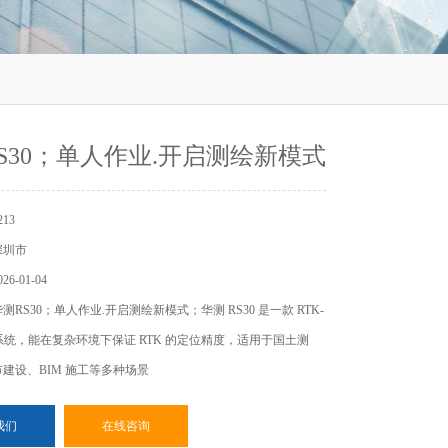
S30；单人作业.开启测绘新模式
13
深圳市
6-01-04
RS30；单人作业.开启测绘新模式；华测 RS30 是一款 RTK-
量系统，能在复杂环境下保证 RTK 的定位精度，适用于国土测
建设、BIM 施工等多种场景
我们
在线咨询