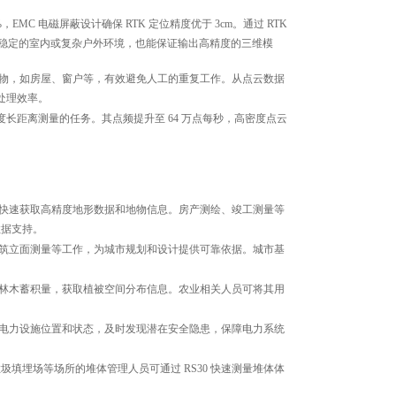
，EMC 电磁屏蔽设计确保 RTK 定位精度优于 3cm。通过 RTK
 信号不稳定的室内或复杂户外环境，也能保证输出高精度的三维模
同的地物，如房屋、窗户等，有效避免人工的重复工作。从点云数据
处理效率。
精度长距离测量的任务。其点频提升至 64 万点每秒，高密度点云
。
等，快速获取高精度地形数据和地物信息。房产测绘、竣工测量等
数据支持。
、建筑立面测量等工作，为城市规划和设计提供可靠依据。城市基
测算林木蓄积量，获取植被空间分布信息。农业相关人员可将其用
检测电力设施位置和状态，及时发现潜在安全隐患，保障电力系统
填埋场等场所的堆体管理人员可通过 RS30 快速测量堆体体