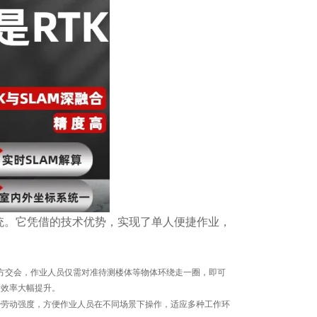
测量系统。它凭借的技术优势，实现了单人便捷作业，
后方交会，作业人员仅需对准待测楼体等物体环绕走一圈，即可
量效率大幅提升。
少劳动强度，方便作业人员在不同场景下操作，适应多种工作环