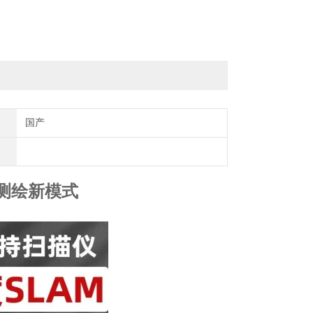
国产
启测绘新模式