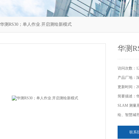
 华测RS30；单人作业.开启测绘新模式
华测R
访问次数：12
产品厂地：
更新时间：202
简要描述：华测
SLAM 测
绘、智慧城市
联系