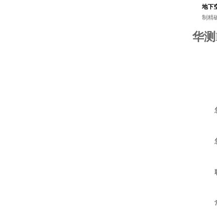
地下
制精
华测