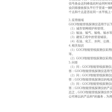
信号条会达到峰值此时会同时有
会闪烁接收探头平行于管道一侧
个点和个点是否在同一水平线上
3. 应用领域
GOC8智能管线探测仪适用于以
（1）城市管网维护和管理。
（2）输油、输气、输电、输水
（3）建筑工程中的管道铺设。
（4）石油、化工、水利、公路
4. 相关知识
（1）GOC8智能管线探测仪
等。
（2）GOC8智能管线探测仪采
5. 问答
（1）问：GOC8智能管线探测
答：GOC8智能管线探测仪适
（2）问：GOC8智能管线探测
答：GOC8智能管线探测仪的
（3）问：GOC8智能管线探测
答：GOC8智能管线探测仪的产
总之，GOC8智能管线探测仪
公司将以的产品和*的服务，为