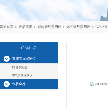
网站首页
＞
产品展示
＞
智能管线探测仪
＞
燃气管线探测仪
＞ GOC8
产品目录
智能管线探测仪
PE管探测仪
燃气管线探测仪
查看全部