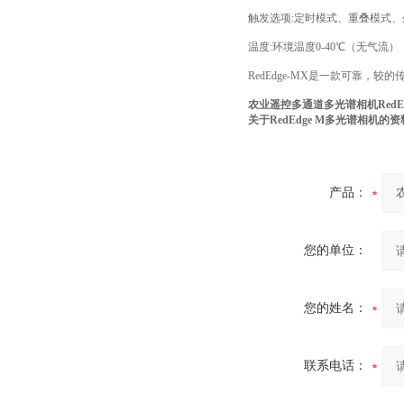
触发选项:定时模式、重叠模式、
温度:环境温度0-40℃（无气流）；环境
RedEdge-MX是一款可靠，较的
农业遥控多通道多光谱相机RedEd
关于RedEdge M多光谱相机的
产品：
您的单位：
您的姓名：
联系电话：