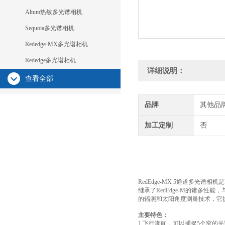
Altum热敏多光谱相机
Sequoia多光谱相机
Rededge-MX多光谱相机
Rededge多光谱相机
详细说明：
查看全部
品牌
其他品
加工定制
否
RedEdge-MX 5通道多光
继承了RedEdge-M的诸多性
的辐照和太阳角度测量技术，它
主要特色：
1.飞行期间，可以捕捉5个窄的