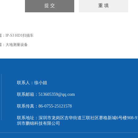
篇：
IP-S3 HD1扫描车
篇：
大地测量设备
联系人：徐小姐
联系邮箱：513605359@qq.com
联系传真：86-0755-25121578
联系地址：深圳市龙岗区吉华街道三联社区赛格新城6号楼908-9
圳市鹏锦科技有限公司