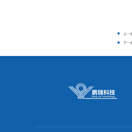
上一
下一