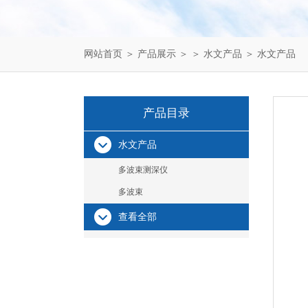
网站首页
＞
产品展示
＞ ＞
水文产品
＞ 水文产品
产品目录
水文产品
多波束测深仪
多波束
查看全部