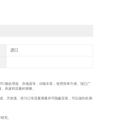
进口
PU微处理器、存储器等，功能丰富，使用简单方便。现已广
速、风速和流量的测量。
道、天然溪、排污口等流量测量并可隐蔽安装，可以做到长期
析研究。