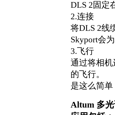
DLS 2固
2.连接
将DLS 2
Skyport
3.飞行
通过将相机连接
的飞行。
是这么简单
Altum 