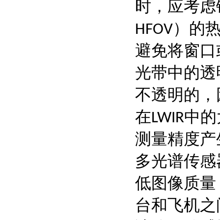
时，应考虑
HFOV）的
避免将窗口
的
光带中
透
不透明的，
的
在LWIR中
测量精度产
多光谱传感
低图像质量
台和飞机之